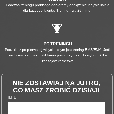
Podczas treningu próbnego dobieramy obciążenie indywidualnie
dla każdego klienta. Trening trwa 25 minut.
PO TRENINGU
Poczujesz po pierwszej wizycie, czym jest trening EMS/EMA! Jeśli
zechcesz zamówić cykl treningów, otrzymasz do wyboru kilka
rodzajów karnetów.
NIE ZOSTAWIAJ NA JUTRO,
CO MASZ ZROBIĆ DZISIAJ!
IMIĘ