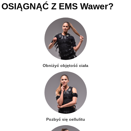
OSIĄGNĄĆ Z EMS Wawer?
Obniżyć objętość ciała
Pozbyć się cellulitu