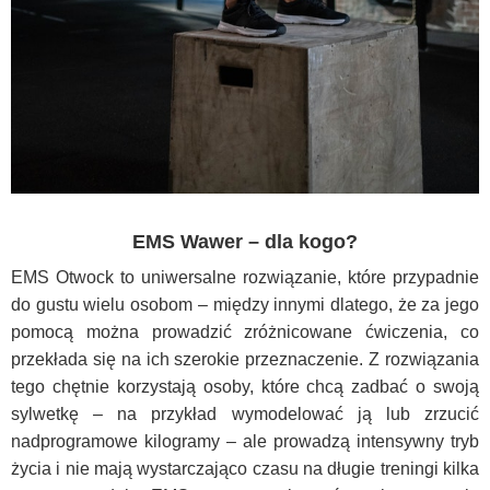
EMS Wawer – dla kogo?
EMS Otwock to uniwersalne rozwiązanie, które przypadnie
do gustu wielu osobom – między innymi dlatego, że za jego
pomocą można prowadzić zróżnicowane ćwiczenia, co
przekłada się na ich szerokie przeznaczenie. Z rozwiązania
tego chętnie korzystają osoby, które chcą zadbać o swoją
sylwetkę – na przykład wymodelować ją lub zrzucić
nadprogramowe kilogramy – ale prowadzą intensywny tryb
życia i nie mają wystarczająco czasu na długie treningi kilka