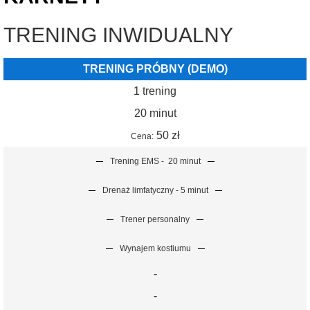
TRENING INWIDUALNY
TRENING PRÓBNY (DEMO)
1 trening
20 minut
50 zł
Cena:
Trening EMS -
20 minut
Drenaż limfatyczny - 5 minut
Trener personalny
Wynajem kostiumu
-
-