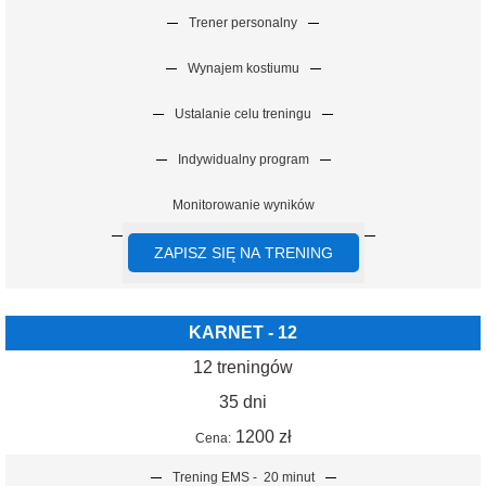
Trener personalny
Wynajem kostiumu
Ustalanie celu treningu
Indywidualny program
Monitorowanie wyników
ZAPISZ SIĘ NA TRENING
KARNET - 12
12 treningów
35 dni
1200 zł
Cena:
Trening EMS -
20 minut