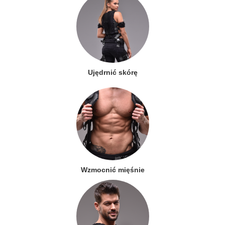
Ujędrnić skórę
Wzmocnić mięśnie