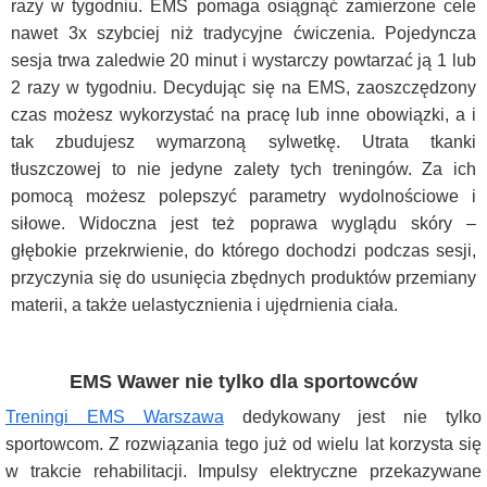
razy w tygodniu. EMS pomaga osiągnąć zamierzone cele
nawet 3x szybciej niż tradycyjne ćwiczenia. Pojedyncza
sesja trwa zaledwie 20 minut i wystarczy powtarzać ją 1 lub
2 razy w tygodniu. Decydując się na EMS, zaoszczędzony
czas możesz wykorzystać na pracę lub inne obowiązki, a i
tak zbudujesz wymarzoną sylwetkę. Utrata tkanki
tłuszczowej to nie jedyne zalety tych treningów. Za ich
pomocą możesz polepszyć parametry wydolnościowe i
siłowe. Widoczna jest też poprawa wyglądu skóry –
głębokie przekrwienie, do którego dochodzi podczas sesji,
przyczynia się do usunięcia zbędnych produktów przemiany
materii, a także uelastycznienia i ujędrnienia ciała.
EMS Wawer nie tylko dla sportowców
Treningi EMS Warszawa
dedykowany jest nie tylko
sportowcom. Z rozwiązania tego już od wielu lat korzysta się
w trakcie rehabilitacji. Impulsy elektryczne przekazywane