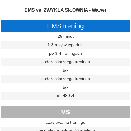
EMS vs. ZWYKŁA SIŁOWNIA - Wawer
EMS trening
25 minut
1-3 razy w tygodniu
po 3-4 treningach
podczas każdego treningu
tak
podczas każdego treningu
tak
od 480 zł
VS
czas trwania treningu
optymalna regularność treningu