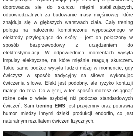
doprowadza się do skurczu mięśni stabilizujących,
odpowiedzialnych za budowanie masy mięśniowej, które
znajdują się w głębszych warstwach ciała. Cały trening
polega na nałożeniu kombinezonu wyposażonego w
elektrody przylegające do skóry – jest on połączony w
sposób bezprzewodowy z urządzeniem do
elektrostymulacji. W odpowiednich momentach wysyła
impulsy elektryczne, na które mięśnie reagują skurczem.
Takie same bodźce wysyła ludzki mózg w momencie, gdy
ćwiczysz w sposób tradycyjny na siłowni wykonując
ćwiczenia siłowe. Efekt jest podobny, ale ryzyko kontuzji
maleje do zera. Co więcej, w ten sposób możesz osiągnąć
różne cele o wiele szybciej niż podczas standardowych
ćwiczeń. Sam
trening EMS
jest przyjemny oraz poprawia
humor, między innymi dzięki produkcji endorfin, co jest
naturalnym rezultatem ćwiczeń fizycznych.