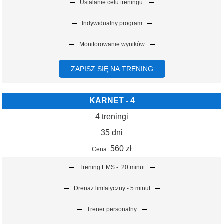
Ustalanie celu treningu
Indywidualny program
Monitorowanie wyników
ZAPISZ SIĘ NA TRENING
KARNET - 4
4 treningi
35 dni
560 zł
Cena:
Trening EMS -
20 minut
Drenaż limfatyczny - 5 minut
Trener personalny