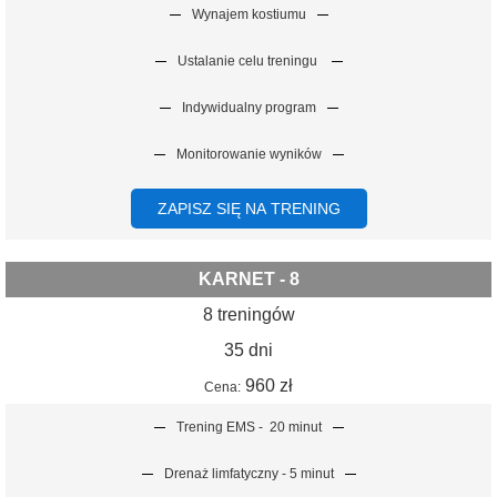
Wynajem kostiumu
Ustalanie celu treningu
Indywidualny program
Monitorowanie wyników
ZAPISZ SIĘ NA TRENING
KARNET - 8
8 treningów
35 dni
960 zł
Cena:
Trening EMS -
20 minut
Drenaż limfatyczny - 5 minut