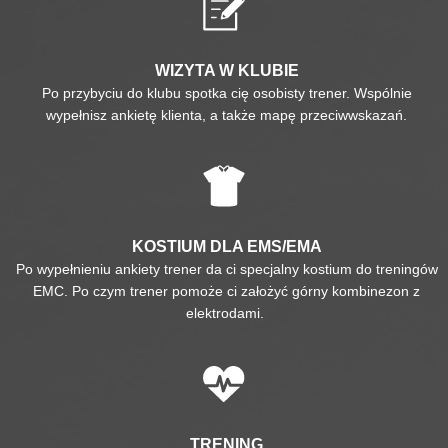
WIZYTA W KLUBIE
Po przybyciu do klubu spotka cię osobisty trener. Wspólnie
wypełnisz ankietę klienta, a także mapę przeciwwskazań.
KOSTIUM DLA EMS/EMA
Po wypełnieniu ankiety trener da ci specjalny kostium do treningów
EMC. Po czym trener pomoże ci założyć górny kombinezon z
elektrodami.
TRENING