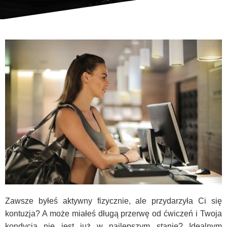
Zawsze byłeś aktywny fizycznie, ale przydarzyła Ci się
kontuzja? A może miałeś długą przerwę od ćwiczeń i Twoja
kondycja nie jest już w najlepszym stanie? Idealnym