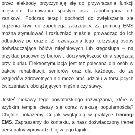
przez elektrody przyczyniają się do przywracania funkcji
mięśniom, hamowania spastyki oraz zapobiegania ich
zanikowi. Podczas terapii dochodzi do zwiększania się
krążenia krwi, do zapobiega zakrzepicy. Za pomocą EMS
można stymulować i rozluźniać mięśnie, prowadząc do ich
odbudowy po urazie. Z rozwiązania tego korzystają osoby
doświadczające bólów mięśniowych lub kręgosłupa – na
przykład pracownicy biurowi, którzy większość dnia spędzają
przy biurku. Elektrostymulacja jest też polecana dla osób w
trakcie rehabilitacji, seniorów oraz dla każdego, kto ze
względów zdrowotnych nie może brać udziału w forsujących
ćwiczeniach, obciążających mięśnie czy stawy.
Jesteś ciekawy tego nowatorskiego rozwiązania, które w
szybkim tempie cieszy się coraz większą popularnością?
Chętnie pokażemy Ci jak wyglądają w praktyce
treningi
EMS
. Zapraszamy do kontaktu, a nasz doświadczony trener
personalny wprowadzi Cię w jego tajniki.