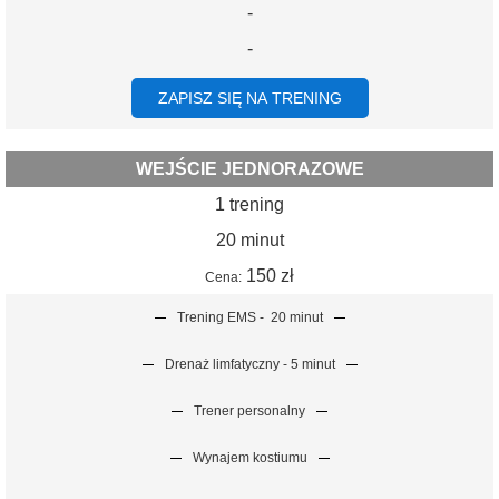
-
-
ZAPISZ SIĘ NA TRENING
WEJŚCIE JEDNORAZOWE
1 trening
20 minut
150 zł
Cena:
Trening EMS -
20 minut
Drenaż limfatyczny - 5 minut
Trener personalny
Wynajem kostiumu