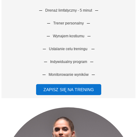
Drenaż limfatyczny - 5 minut
Trener personalny
Wynajem kostiumu
Ustalanie celu treningu
Indywidualny program
Monitorowanie wyników
ZAPISZ SIĘ NA TRENING