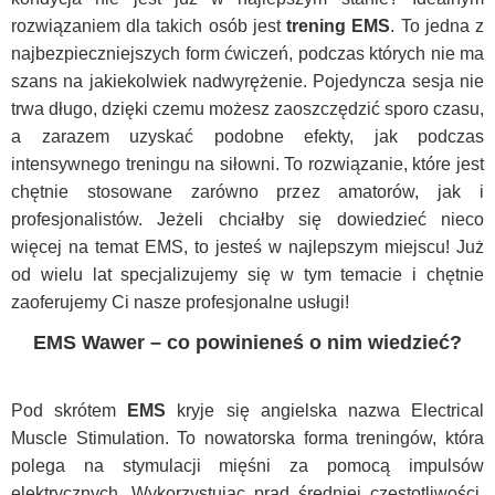
rozwiązaniem dla takich osób jest
trening EMS
. To jedna z
najbezpieczniejszych form ćwiczeń, podczas których nie ma
szans na jakiekolwiek nadwyrężenie. Pojedyncza sesja nie
trwa długo, dzięki czemu możesz zaoszczędzić sporo czasu,
a zarazem uzyskać podobne efekty, jak podczas
intensywnego treningu na siłowni. To rozwiązanie, które jest
chętnie stosowane zarówno przez amatorów, jak i
profesjonalistów. Jeżeli chciałby się dowiedzieć nieco
więcej na temat EMS, to jesteś w najlepszym miejscu! Już
od wielu lat specjalizujemy się w tym temacie i chętnie
zaoferujemy Ci nasze profesjonalne usługi!
EMS Wawer – co powinieneś o nim wiedzieć?
Pod skrótem
EMS
kryje się angielska nazwa Electrical
Muscle Stimulation. To nowatorska forma treningów, która
polega na stymulacji mięśni za pomocą impulsów
elektrycznych. Wykorzystując prąd średniej częstotliwości,